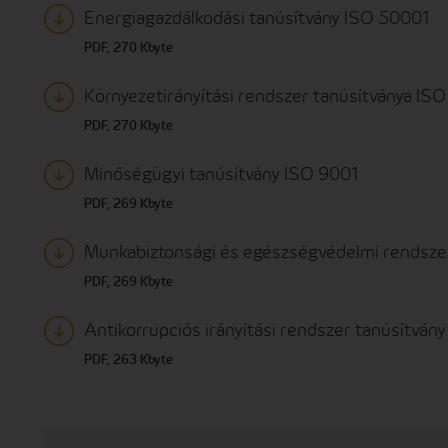
Energiagazdálkodási tanúsítvány ISO 50001
PDF, 270 Kbyte
Környezetirányítási rendszer tanúsítványa IS
PDF, 270 Kbyte
Minőségügyi tanúsítvány ISO 9001
PDF, 269 Kbyte
Munkabiztonsági és egészségvédelmi rendsze
PDF, 269 Kbyte
Antikorrupciós irányítási rendszer tanúsítv
PDF, 263 Kbyte