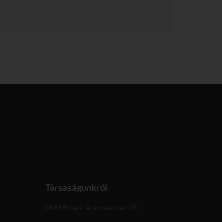
Társaságunkról
MVM Émász Áramhálózati Kft