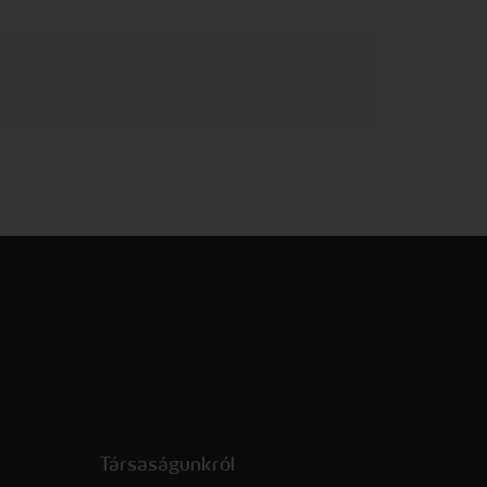
Társaságunkról