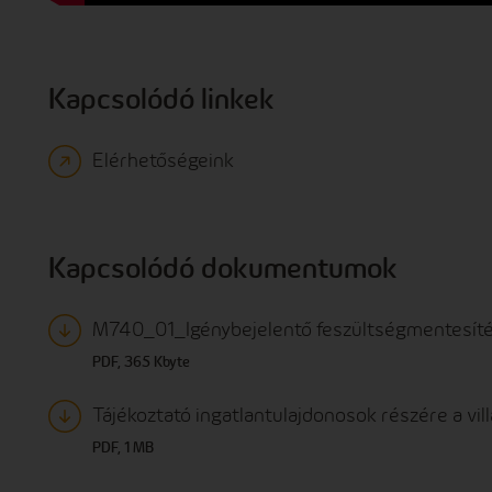
Kapcsolódó linkek
Elérhetőségeink
Kapcsolódó dokumentumok
M740_01_Igénybejelentő feszültségmentesíté
PDF, 365 Kbyte
Tájékoztató ingatlantulajdonosok részére a vill
PDF, 1 MB