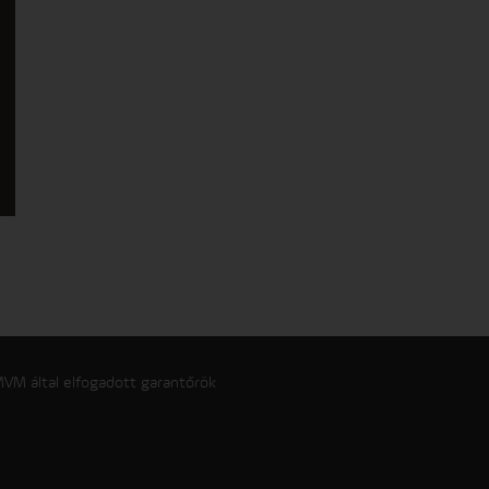
VM által elfogadott garantőrök