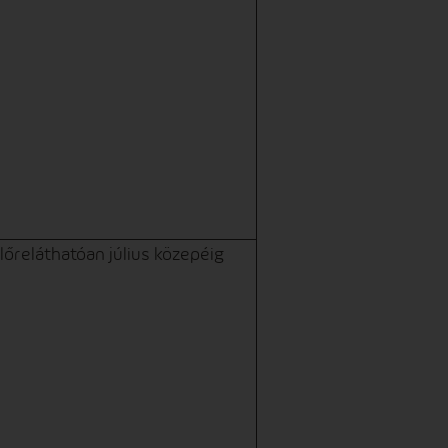
lőreláthatóan július közepéig