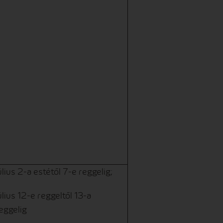
úlius 2-a estétől 7-e reggelig;
úlius 12-e reggeltől 13-a
eggelig