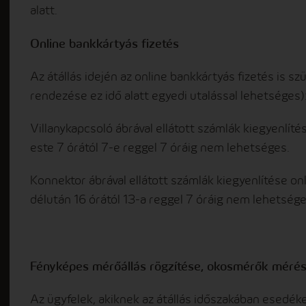
alatt.
Online bankkártyás fizetés
Az átállás idején az online bankkártyás fizetés is sz
rendezése ez idő alatt egyedi utalással lehetséges)
Villanykapcsoló ábrával ellátott számlák kiegyenlítés
este 7 órától 7-e reggel 7 óráig nem lehetséges.
Konnektor ábrával ellátott számlák kiegyenlítése on
délután 16 órától 13-a reggel 7 óráig nem lehetsége
Fényképes mérőállás rögzítése, okosmérők mérés
Az ügyfelek, akiknek az átállás időszakában esedé