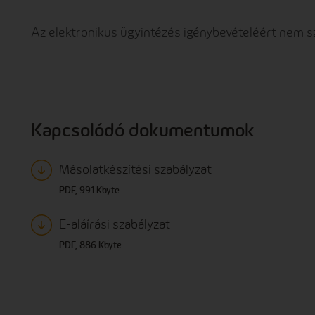
Az elektronikus ügyintézés igénybevételéért nem szá
Kapcsolódó dokumentumok
Másolatkészítési szabályzat
PDF, 991 Kbyte
E-aláírási szabályzat
PDF, 886 Kbyte