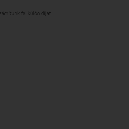
mítunk fel külön díjat.