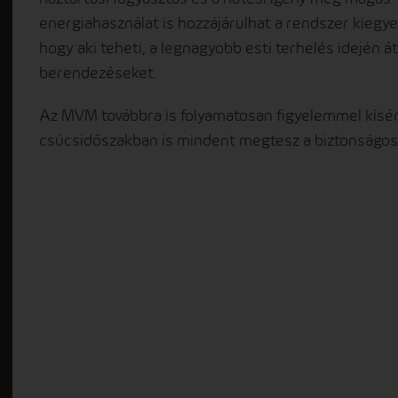
energiahasználat is hozzájárulhat a rendszer kiegy
hogy aki teheti, a legnagyobb esti terhelés idején 
berendezéseket.
Az MVM továbbra is folyamatosan figyelemmel kíséri 
csúcsidőszakban is mindent megtesz a biztonságos, 