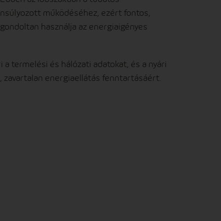
ensúlyozott működéséhez, ezért fontos,
átgondoltan használja az energiaigényes
a termelési és hálózati adatokat, és a nyári
zavartalan energiaellátás fenntartásáért.