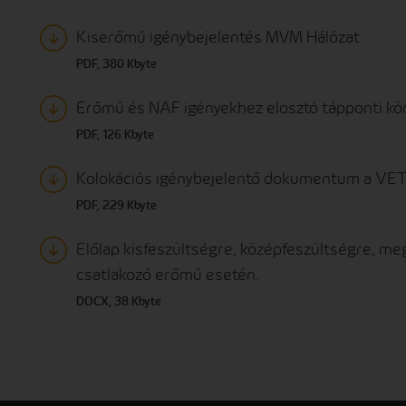
Kiserőmű igénybejelentés MVM Hálózat
PDF, 380 Kbyte
Erőmű és NAF igényekhez elosztó tápponti kör
PDF, 126 Kbyte
Kolokációs igénybejelentő dokumentum a VET 
PDF, 229 Kbyte
Előlap kisfeszültségre, középfeszültségre, me
csatlakozó erőmű esetén.
DOCX, 38 Kbyte