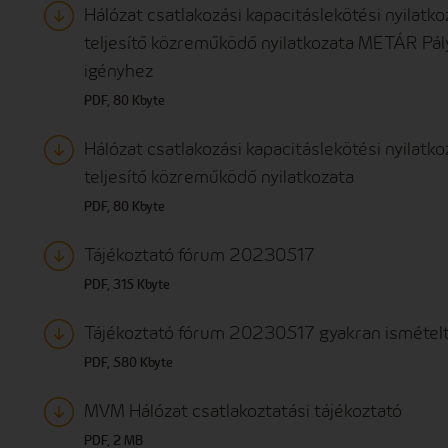
Hálózat csatlakozási kapacitáslekötési nyilatkoz
teljesítő közreműködő nyilatkozata METÁR Pályá
igényhez
PDF, 80 Kbyte
Hálózat csatlakozási kapacitáslekötési nyilatkoz
teljesítő közreműködő nyilatkozata
PDF, 80 Kbyte
Tájékoztató fórum 20230517
PDF, 315 Kbyte
Tájékoztató fórum 20230517 gyakran ismétel
PDF, 580 Kbyte
MVM Hálózat csatlakoztatási tájékoztató
PDF, 2 MB