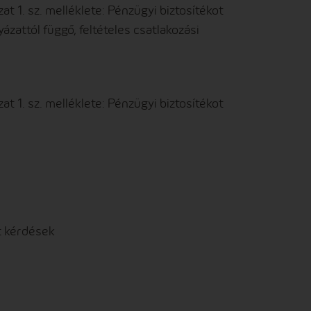
at 1. sz. melléklete: Pénzügyi biztosítékot
zattól függő, feltételes csatlakozási
at 1. sz. melléklete: Pénzügyi biztosítékot
t kérdések