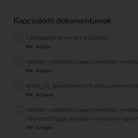
Kapcsolódó dokumentumok
Csatlakozási terv elvárt felépítése
PDF, 34 Kbyte
Hálózati csatlakozási kapacitáslekötési nyilatk
PDF, 143 Kbyte
M740_01_Igénybejelentő feszültségmentesíté
PDF, 365 Kbyte
Hálózati csatlakozási kapacitáslekötési nyilat
Pályázattól függő, feltételes csatlakozási igény
PDF, 152 Kbyte