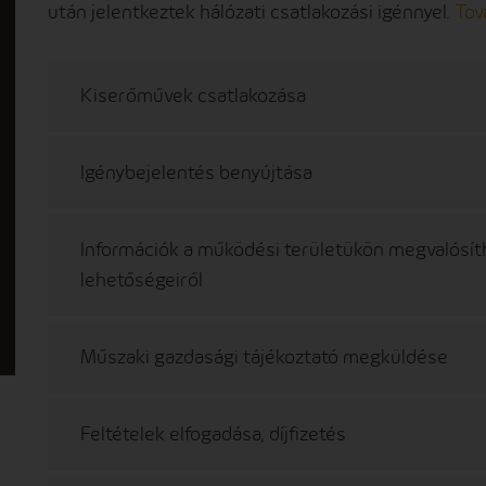
után jelentkeztek hálózati csatlakozási igénnyel.
Tov
Kiserőművek csatlakozása
Igénybejelentés benyújtása
Információk a működési területükön megvalósít
lehetőségeiről
Műszaki gazdasági tájékoztató megküldése
Feltételek elfogadása, díjfizetés