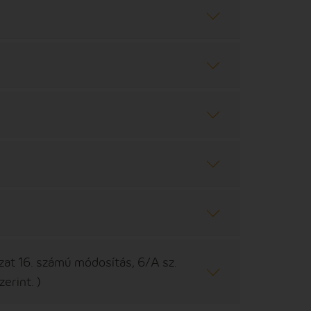
lyzat 16. számú módosítás, 6/A sz.
erint. )